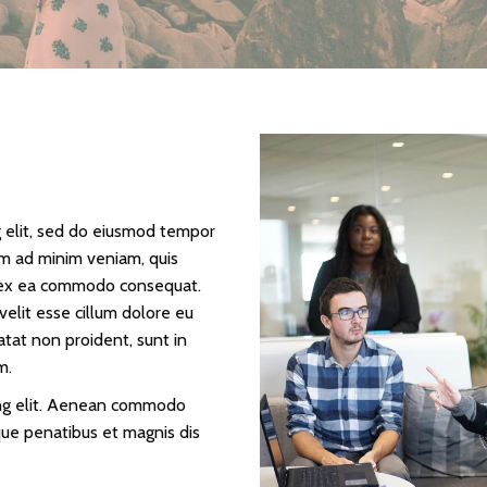
g elit, sed do eiusmod tempor
im ad minim veniam, quis
ip ex ea commodo consequat.
velit esse cillum dolore eu
atat non proident, sunt in
m.
ing elit. Aenean commodo
que penatibus et magnis dis