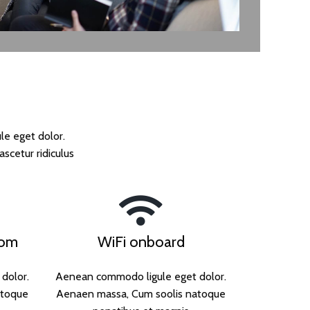
le eget dolor.
cetur ridiculus
oom
WiFi onboard
dolor.
Aenean commodo ligule eget dolor.
atoque
Aenaen massa, Cum soolis natoque