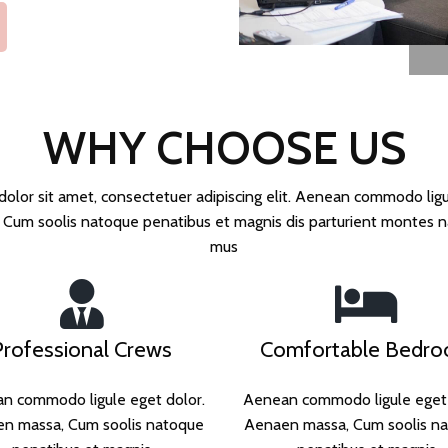
WHY CHOOSE US
olor sit amet, consectetuer adipiscing elit. Aenean commodo ligu
Cum soolis natoque penatibus et magnis dis parturient montes nas
mus
Professional Crews
Comfortable Bedr
n commodo ligule eget dolor.
Aenean commodo ligule eget 
n massa, Cum soolis natoque
Aenaen massa, Cum soolis n