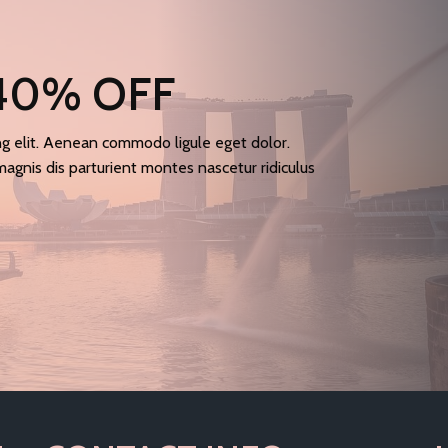
 40% OFF
ng elit. Aenean commodo ligule eget dolor.
gnis dis parturient montes nascetur ridiculus