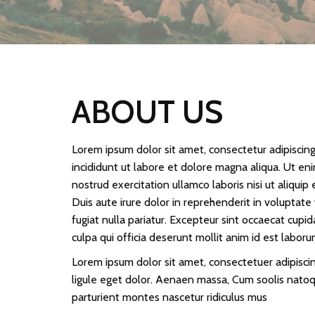
ABOUT US
Lorem ipsum dolor sit amet, consectetur adipiscin
incididunt ut labore et dolore magna aliqua. Ut en
nostrud exercitation ullamco laboris nisi ut aliqu
Duis aute irure dolor in reprehenderit in voluptate 
fugiat nulla pariatur. Excepteur sint occaecat cupid
culpa qui officia deserunt mollit anim id est laboru
Lorem ipsum dolor sit amet, consectetuer adipisc
ligule eget dolor. Aenaen massa, Cum soolis nato
parturient montes nascetur ridiculus mus