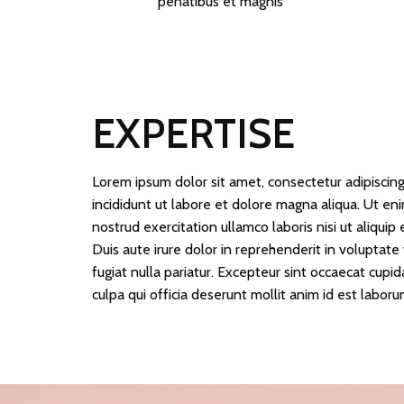
penatibus et magnis
EXPERTISE
Lorem ipsum dolor sit amet, consectetur adipiscin
incididunt ut labore et dolore magna aliqua. Ut en
nostrud exercitation ullamco laboris nisi ut aliqu
Duis aute irure dolor in reprehenderit in voluptate 
fugiat nulla pariatur. Excepteur sint occaecat cupid
culpa qui officia deserunt mollit anim id est laboru