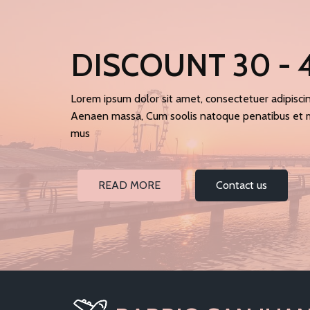
DISCOUNT 30 -
Lorem ipsum dolor sit amet, consectetuer adipisci
Aenaen massa, Cum soolis natoque penatibus et ma
mus
READ MORE
Contact us